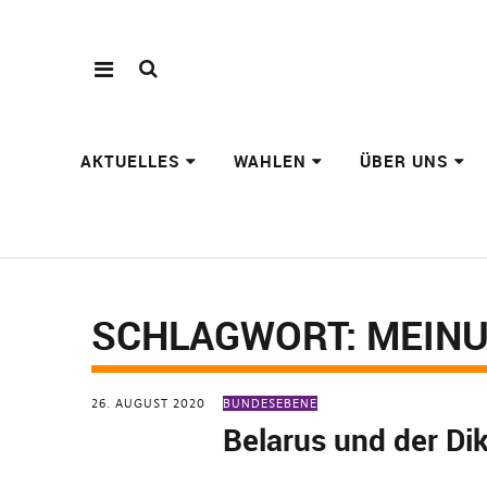
AKTUELLES
WAHLEN
ÜBER UNS
SCHLAGWORT:
MEIN
26. AUGUST 2020
BUNDESEBENE
Belarus und der Dik