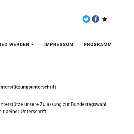
Twitter
Facebook
Paypal
LIED WERDEN
IMPRESSUM
PROGRAMM
nterstützungsunterschrift
nterstütze unsere Zulassung zur Bundestagswahl
it deiner Unterschrift
.