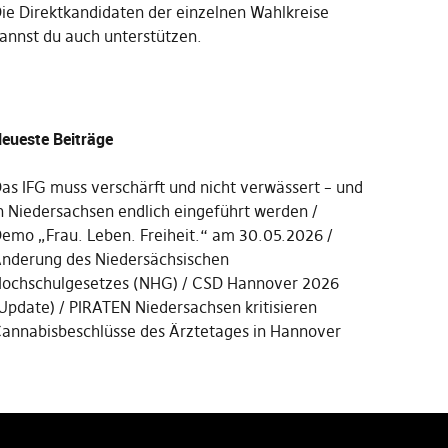
Die
Direktkandidaten der einzelnen Wahlkreise
annst du auch unterstützen
.
eueste Beiträge
as IFG muss verschärft und nicht verwässert – und
n Niedersachsen endlich eingeführt werden
emo „Frau. Leben. Freiheit.“ am 30.05.2026
nderung des Niedersächsischen
ochschulgesetzes (NHG)
CSD Hannover 2026
Update)
PIRATEN Niedersachsen kritisieren
annabisbeschlüsse des Ärztetages in Hannover