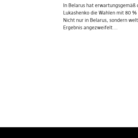
In Belarus hat erwartungsgemäß d
Lukashenko die Wahlen mit 80 %
Nicht nur in Belarus, sondern wel
Ergebnis angezweifelt.…