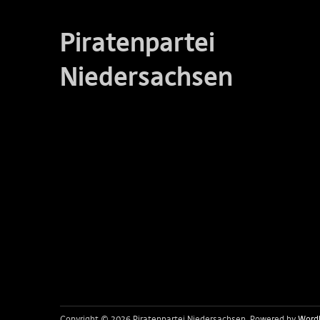
Piratenpartei
Niedersachsen
Copyright © 2026 Piratenpartei Niedersachsen
Powered by
Word