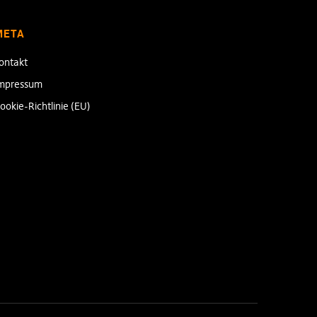
META
ontakt
mpressum
ookie-Richtlinie (EU)