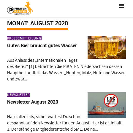
MONAT:
AUGUST 2020
PRESSEMITTEILUNG
Gutes Bier braucht gutes Wasser
Aus Anlass des „Internationalen Tages
des Bieres“ [1] betrachten die PIRATEN Niedersachsen dessen
Hauptbestandteil, das Wasser. „Hopfen, Malz, Hefe und Wasser,
und zwar…
NEWSLETTER
Newsletter August 2020
Hallo allerseits, sicher wartest Du schon
gespannt auf den Newsletter für den August. Hier ist er. Inhalt:
1. Der ständige Mitgliederentscheid SME, Deine…