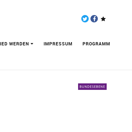
Twitter
Facebook
Paypal
LIED WERDEN
IMPRESSUM
PROGRAMM
BUNDESEBENE