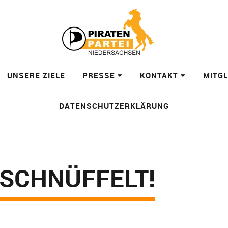
UNSERE ZIELE
PRESSE
KONTAKT
MITG
DATENSCHUTZERKLÄRUNG
SCHNÜFFELT!