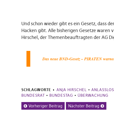
Und schon wieder gibt es ein Gesetz, dass 
Hacken gibt. Alle bisherigen Gesetze waren 
Hirschel, der Themenbeauftragten der AG Dig
Das neue BND-Gesetz – PIRATEN warnen 
SCHLAGWORTE
ANJA HIRSCHEL
•
ANLASSLO
BUNDESRAT
•
BUNDESTAG
•
ÜBERWACHUNG
Vorheriger Beitrag
Nächster Beitrag