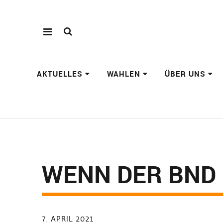
AKTUELLES
WAHLEN
ÜBER UNS
WENN DER BND 
7. APRIL 2021