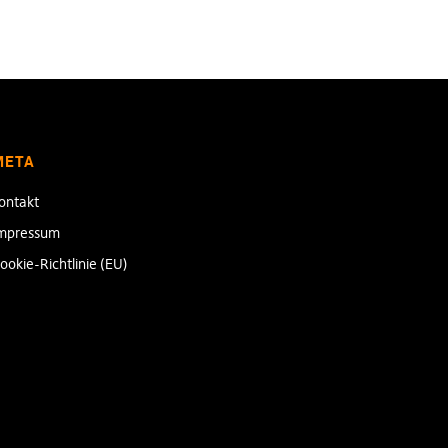
META
ontakt
mpressum
ookie-Richtlinie (EU)