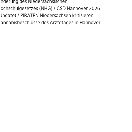
nderung des Niedersächsischen
ochschulgesetzes (NHG)
CSD Hannover 2026
Update)
PIRATEN Niedersachsen kritisieren
annabisbeschlüsse des Ärztetages in Hannover