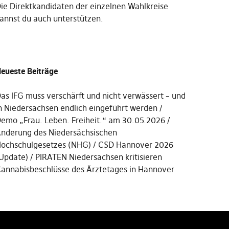
Die
Direktkandidaten der einzelnen Wahlkreise
annst du auch unterstützen
.
eueste Beiträge
as IFG muss verschärft und nicht verwässert – und
n Niedersachsen endlich eingeführt werden
emo „Frau. Leben. Freiheit.“ am 30.05.2026
nderung des Niedersächsischen
ochschulgesetzes (NHG)
CSD Hannover 2026
Update)
PIRATEN Niedersachsen kritisieren
annabisbeschlüsse des Ärztetages in Hannover