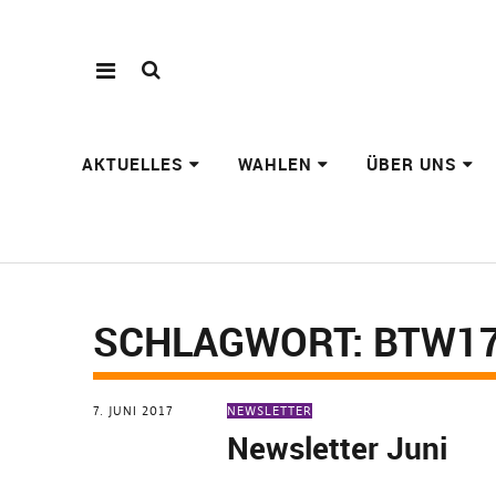
AKTUELLES
WAHLEN
ÜBER UNS
SCHLAGWORT:
BTW1
7. JUNI 2017
NEWSLETTER
Newsletter Juni