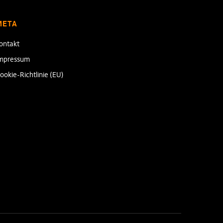
META
ontakt
mpressum
ookie-Richtlinie (EU)