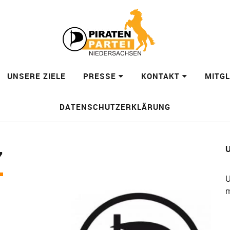
UNSERE ZIELE
PRESSE
KONTAKT
MITG
DATENSCHUTZERKLÄRUNG
U
7
U
m