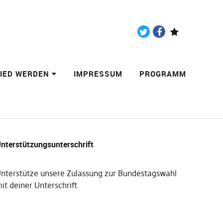
Twitter
Facebook
Paypal
LIED WERDEN
IMPRESSUM
PROGRAMM
nterstützungsunterschrift
nterstütze unsere Zulassung zur Bundestagswahl
it deiner Unterschrift
.