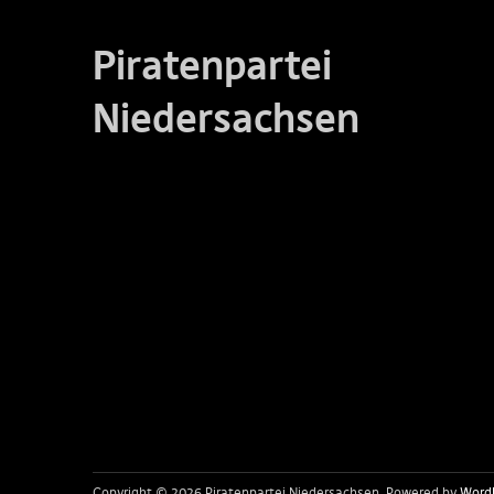
Piratenpartei
Niedersachsen
Copyright © 2026 Piratenpartei Niedersachsen
Powered by
Word