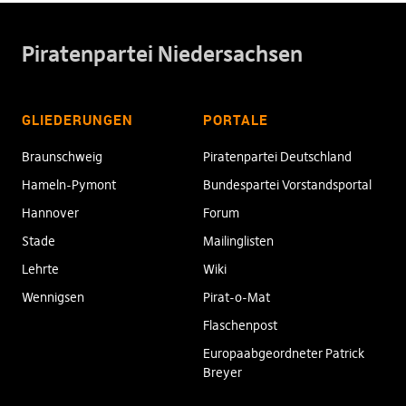
Piratenpartei Niedersachsen
GLIEDERUNGEN
PORTALE
Braunschweig
Piratenpartei Deutschland
Hameln-Pymont
Bundespartei Vorstandsportal
Hannover
Forum
Stade
Mailinglisten
Lehrte
Wiki
Wennigsen
Pirat-o-Mat
Flaschenpost
Europaabgeordneter Patrick
Breyer