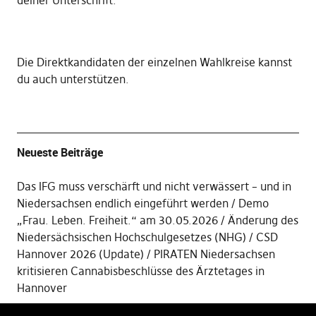
deiner Unterschrift
.
Die
Direktkandidaten der einzelnen Wahlkreise kannst
du auch unterstützen
.
Neueste Beiträge
Das IFG muss verschärft und nicht verwässert – und in
Niedersachsen endlich eingeführt werden
Demo
„Frau. Leben. Freiheit.“ am 30.05.2026
Änderung des
Niedersächsischen Hochschulgesetzes (NHG)
CSD
Hannover 2026 (Update)
PIRATEN Niedersachsen
kritisieren Cannabisbeschlüsse des Ärztetages in
Hannover