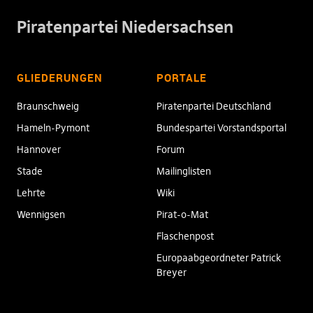
Piratenpartei Niedersachsen
GLIEDERUNGEN
PORTALE
Braunschweig
Piratenpartei Deutschland
Hameln-Pymont
Bundespartei Vorstandsportal
Hannover
Forum
Stade
Mailinglisten
Lehrte
Wiki
Wennigsen
Pirat-o-Mat
Flaschenpost
Europaabgeordneter Patrick
Breyer