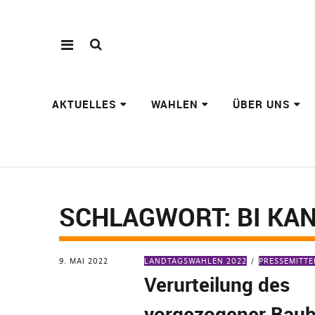
AKTUELLES
WAHLEN
ÜBER UNS
SCHLAGWORT:
BI KA
9. MAI 2022
LANDTAGSWAHLEN 2022
PRESSEMITT
Verurteilung des
vorgezogener Bau