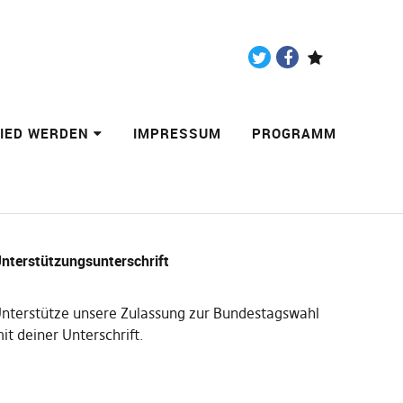
Twitter
Facebook
Paypal
LIED WERDEN
IMPRESSUM
PROGRAMM
nterstützungsunterschrift
nterstütze unsere Zulassung zur Bundestagswahl
it deiner Unterschrift
.