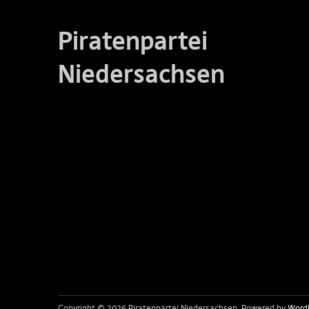
Piratenpartei
Niedersachsen
Copyright © 2026 Piratenpartei Niedersachsen
Powered by
Word