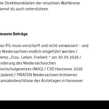
Die
Direktkandidaten der einzelnen Wahlkreise
annst du auch unterstützen
.
eueste Beiträge
as IFG muss verschärft und nicht verwässert – und
n Niedersachsen endlich eingeführt werden
emo „Frau. Leben. Freiheit.“ am 30.05.2026
nderung des Niedersächsischen
ochschulgesetzes (NHG)
CSD Hannover 2026
Update)
PIRATEN Niedersachsen kritisieren
annabisbeschlüsse des Ärztetages in Hannover