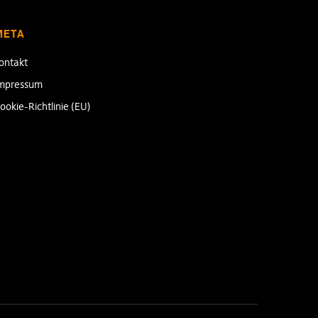
META
ontakt
mpressum
ookie-Richtlinie (EU)