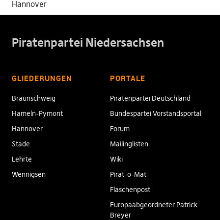
Hannover
Piratenpartei Niedersachsen
GLIEDERUNGEN
PORTALE
Braunschweig
Piratenpartei Deutschland
Hameln-Pymont
Bundespartei Vorstandsportal
Hannover
Forum
Stade
Mailinglisten
Lehrte
Wiki
Wennigsen
Pirat-o-Mat
Flaschenpost
Europaabgeordneter Patrick
Breyer