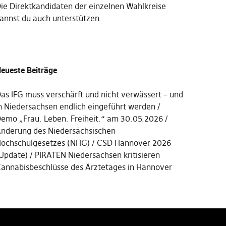
Die
Direktkandidaten der einzelnen Wahlkreise
annst du auch unterstützen
.
eueste Beiträge
as IFG muss verschärft und nicht verwässert – und
n Niedersachsen endlich eingeführt werden
emo „Frau. Leben. Freiheit.“ am 30.05.2026
nderung des Niedersächsischen
ochschulgesetzes (NHG)
CSD Hannover 2026
Update)
PIRATEN Niedersachsen kritisieren
annabisbeschlüsse des Ärztetages in Hannover