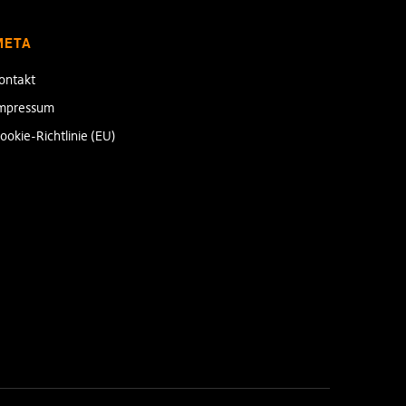
META
ontakt
mpressum
ookie-Richtlinie (EU)