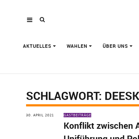
AKTUELLES
WAHLEN
ÜBER UNS
SCHLAGWORT:
DEESK
30. APRIL 2021
GASTBEITRÄGE
Konflikt zwischen 
Uniführung und Pol