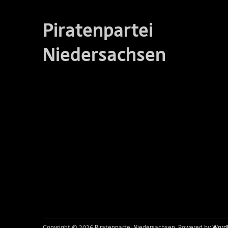
Piratenpartei
Niedersachsen
Copyright © 2026 Piratenpartei Niedersachsen
Powered by
Word