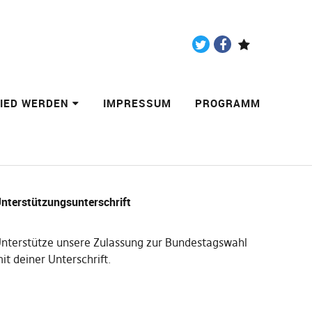
Twitter
Facebook
Paypal
LIED WERDEN
IMPRESSUM
PROGRAMM
nterstützungsunterschrift
nterstütze unsere Zulassung zur Bundestagswahl
it deiner Unterschrift
.