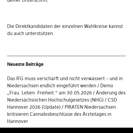
deiner Unterschrift
.
Die
Direktkandidaten der einzelnen Wahlkreise kannst
du auch unterstützen
.
Neueste Beiträge
Das IFG muss verschärft und nicht verwässert – und in
Niedersachsen endlich eingeführt werden
Demo
„Frau. Leben. Freiheit.“ am 30.05.2026
Änderung des
Niedersächsischen Hochschulgesetzes (NHG)
CSD
Hannover 2026 (Update)
PIRATEN Niedersachsen
kritisieren Cannabisbeschlüsse des Ärztetages in
Hannover