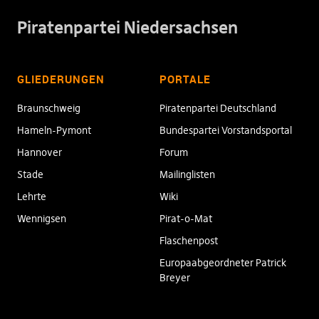
Piratenpartei Niedersachsen
GLIEDERUNGEN
PORTALE
Braunschweig
Piratenpartei Deutschland
Hameln-Pymont
Bundespartei Vorstandsportal
Hannover
Forum
Stade
Mailinglisten
Lehrte
Wiki
Wennigsen
Pirat-o-Mat
Flaschenpost
Europaabgeordneter Patrick
Breyer