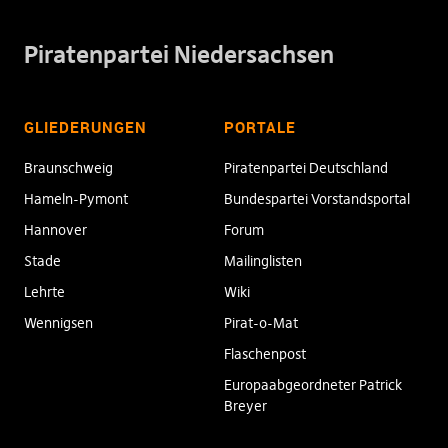
Piratenpartei Niedersachsen
GLIEDERUNGEN
PORTALE
Braunschweig
Piratenpartei Deutschland
Hameln-Pymont
Bundespartei Vorstandsportal
Hannover
Forum
Stade
Mailinglisten
Lehrte
Wiki
Wennigsen
Pirat-o-Mat
Flaschenpost
Europaabgeordneter Patrick
Breyer