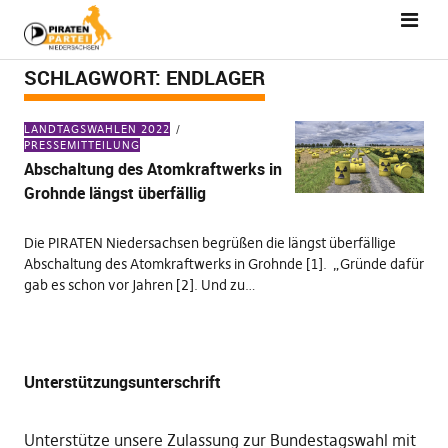
SCHLAGWORT:
ENDLAGER
LANDTAGSWAHLEN 2022
PRESSEMITTEILUNG
Abschaltung des Atomkraftwerks in
Grohnde längst überfällig
Die PIRATEN Niedersachsen begrüßen die längst überfällige
Abschaltung des Atomkraftwerks in Grohnde [1]. „Gründe dafür
gab es schon vor Jahren [2]. Und zu…
Unterstützungsunterschrift
Unterstütze unsere Zulassung zur Bundestagswahl mit