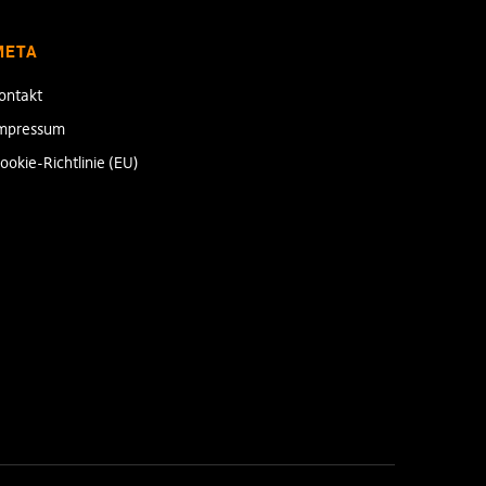
META
ontakt
mpressum
ookie-Richtlinie (EU)