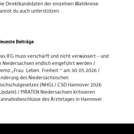
Die
Direktkandidaten der einzelnen Wahlkreise
annst du auch unterstützen
.
eueste Beiträge
as IFG muss verschärft und nicht verwässert – und
n Niedersachsen endlich eingeführt werden
emo „Frau. Leben. Freiheit.“ am 30.05.2026
nderung des Niedersächsischen
ochschulgesetzes (NHG)
CSD Hannover 2026
Update)
PIRATEN Niedersachsen kritisieren
annabisbeschlüsse des Ärztetages in Hannover