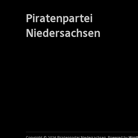
Piratenpartei
Niedersachsen
Copyright © 2026 Piratenpartei Niedersachsen
Powered by
Word