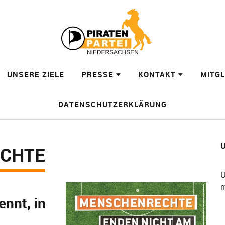
UNSERE ZIELE
PRESSE
KONTAKT
MITG
DATENSCHUTZERKLÄRUNG
U
ECHTE
U
m
ennt, in