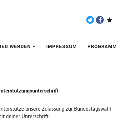
Twitter
Facebook
Paypal
LIED WERDEN
IMPRESSUM
PROGRAMM
nterstützungsunterschrift
nterstütze unsere Zulassung zur Bundestagswahl
it deiner Unterschrift
.