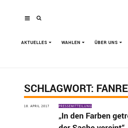
AKTUELLES
WAHLEN
ÜBER UNS
SCHLAGWORT:
FANR
18. APRIL 2017
PRESSEMITTEILUNG
„In den Farben getr
der Sache vereint“