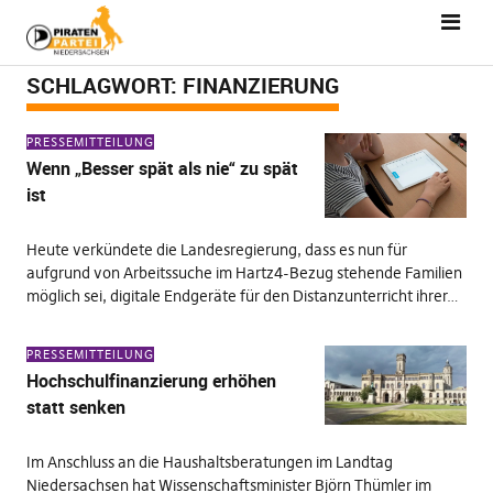
SCHLAGWORT:
FINANZIERUNG
PRESSEMITTEILUNG
Wenn „Besser spät als nie“ zu spät
ist
Heute verkündete die Landesregierung, dass es nun für
aufgrund von Arbeitssuche im Hartz4-Bezug stehende Familien
möglich sei, digitale Endgeräte für den Distanzunterricht ihrer…
PRESSEMITTEILUNG
Hochschulfinanzierung erhöhen
statt senken
Im Anschluss an die Haushaltsberatungen im Landtag
Niedersachsen hat Wissenschaftsminister Björn Thümler im