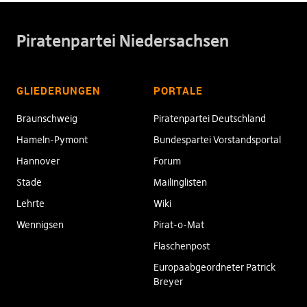
Piratenpartei Niedersachsen
GLIEDERUNGEN
PORTALE
Braunschweig
Piratenpartei Deutschland
Hameln-Pymont
Bundespartei Vorstandsportal
Hannover
Forum
Stade
Mailinglisten
Lehrte
Wiki
Wennigsen
Pirat-o-Mat
Flaschenpost
Europaabgeordneter Patrick
Breyer