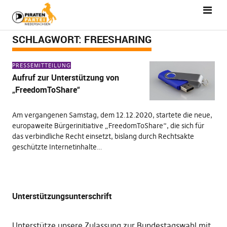
SCHLAGWORT:
FREESHARING
PRESSEMITTEILUNG
Aufruf zur Unterstützung von
„FreedomToShare“
Am vergangenen Samstag, dem 12.12.2020, startete die neue,
europaweite Bürgerinitiative „FreedomToShare“, die sich für
das verbindliche Recht einsetzt, bislang durch Rechtsakte
geschützte Internetinhalte…
Unterstützungsunterschrift
Unterstütze unsere Zulassung zur Bundestagswahl mit