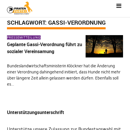
SCHLAGWORT:
GASSI-VERORDNUNG
PRESSEMITTEILUNG
Geplante Gassi-Verordnung führt zu
sozialer Vereinsamung
Bundeslandwirtschaftsministerin Klöckner hat die Änderung
einer Verordnung dahingehend initiiert, dass Hunde nicht mehr
über längere Zeit allein gelassen werden dürfen. Ebenfalls soll
es…
Unterstützungsunterschrift
Unterstütze unsere Zulassung zur Bundestagswahl mit