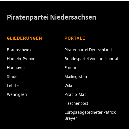
Piratenpartei Niedersachsen
GLIEDERUNGEN
PORTALE
Braunschweig
Piratenpartei Deutschland
Hameln-Pymont
Bundespartei Vorstandsportal
Hannover
Forum
Stade
Mailinglisten
Lehrte
Wiki
Wennigsen
Pirat-o-Mat
Flaschenpost
Europaabgeordneter Patrick
Breyer