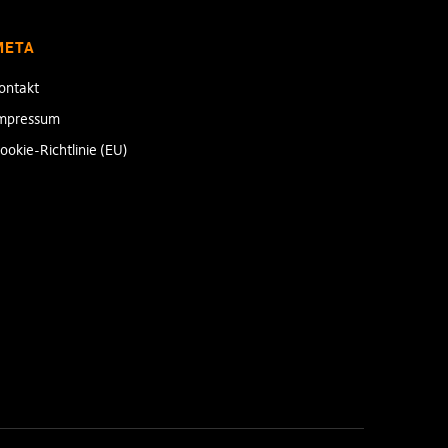
META
ontakt
mpressum
ookie-Richtlinie (EU)