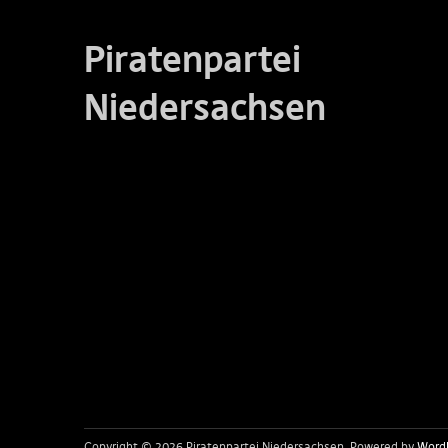
Piratenpartei
Niedersachsen
Copyright © 2026 Piratenpartei Niedersachsen
Powered by
Word