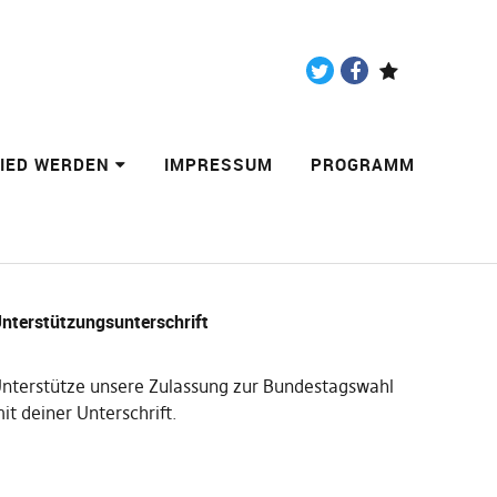
Twitter
Facebook
Paypal
LIED WERDEN
IMPRESSUM
PROGRAMM
nterstützungsunterschrift
nterstütze unsere Zulassung zur Bundestagswahl
it deiner Unterschrift
.