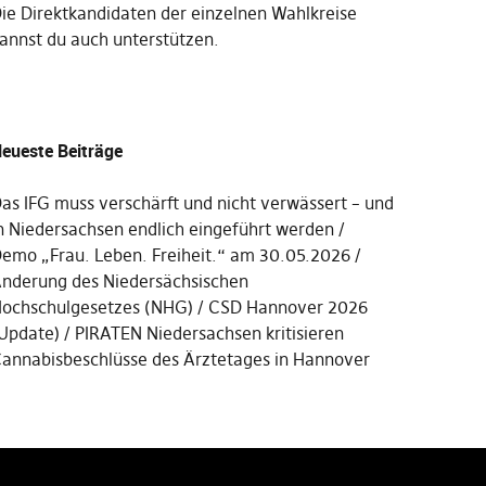
Die
Direktkandidaten der einzelnen Wahlkreise
annst du auch unterstützen
.
eueste Beiträge
as IFG muss verschärft und nicht verwässert – und
n Niedersachsen endlich eingeführt werden
emo „Frau. Leben. Freiheit.“ am 30.05.2026
nderung des Niedersächsischen
ochschulgesetzes (NHG)
CSD Hannover 2026
Update)
PIRATEN Niedersachsen kritisieren
annabisbeschlüsse des Ärztetages in Hannover