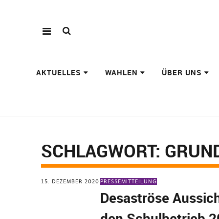
AKTUELLES
WAHLEN
ÜBER UNS
SCHLAGWORT:
GRUN
15. DEZEMBER 2020
PRESSEMITTEILUNG
Desaströse Aussich
den Schulbetrieb 