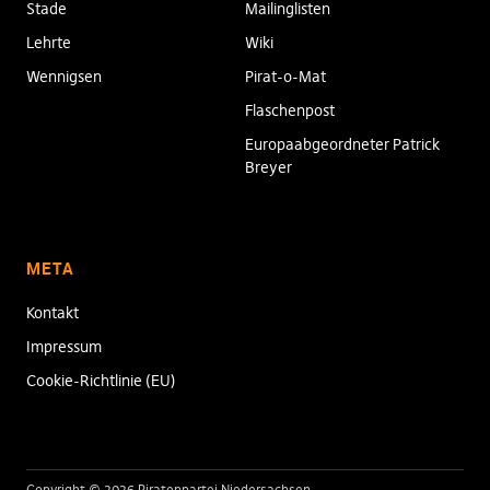
Stade
Mailinglisten
Lehrte
Wiki
Wennigsen
Pirat-o-Mat
Flaschenpost
Europaabgeordneter Patrick
Breyer
META
Kontakt
Impressum
Cookie-Richtlinie (EU)
Copyright © 2026 Piratenpartei Niedersachsen