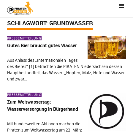
SCHLAGWORT:
GRUNDWASSER
PRESSEMITTEILUNG
Gutes Bier braucht gutes Wasser
Aus Anlass des „Internationalen Tages
des Bieres“ [1] betrachten die PIRATEN Niedersachsen dessen
Hauptbestandteil, das Wasser. „Hopfen, Malz, Hefe und Wasser,
und zwar…
PRESSEMITTEILUNG
Zum Weltwassertag:
Wasserversorgung in Bürgerhand
Mit bundesweiten Aktionen machen die
Piraten zum Weltwassertag am 22. März