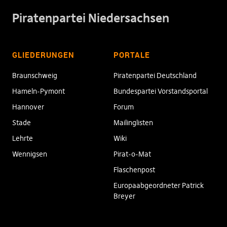
Piratenpartei Niedersachsen
GLIEDERUNGEN
PORTALE
Braunschweig
Piratenpartei Deutschland
Hameln-Pymont
Bundespartei Vorstandsportal
Hannover
Forum
Stade
Mailinglisten
Lehrte
Wiki
Wennigsen
Pirat-o-Mat
Flaschenpost
Europaabgeordneter Patrick
Breyer