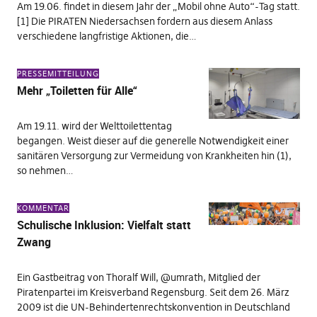
Am 19.06. findet in diesem Jahr der „Mobil ohne Auto“-Tag statt.
[1] Die PIRATEN Niedersachsen fordern aus diesem Anlass
verschiedene langfristige Aktionen, die…
PRESSEMITTEILUNG
Mehr „Toiletten für Alle“
Am 19.11. wird der Welttoilettentag
begangen. Weist dieser auf die generelle Notwendigkeit einer
sanitären Versorgung zur Vermeidung von Krankheiten hin (1),
so nehmen…
KOMMENTAR
Schulische Inklusion: Vielfalt statt
Zwang
Ein Gastbeitrag von Thoralf Will, @umrath, Mitglied der
Piratenpartei im Kreisverband Regensburg. Seit dem 26. März
2009 ist die UN-Behindertenrechtskonvention in Deutschland