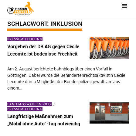
SCHLAGWORT:
INKLUSION
PRESSEMITTEILUNG
Vorgehen der DB AG gegen Cécile
Lecomte ist bodenlose Frechheit
Am 2. August berichtete bahnblogs über einen Vorfall in
Göttingen. Dabei wurde die Behindertenrechtsaktivistin Cécile
Lecomte durch Mitglieder der Bundespolizei gewaltsam aus
einem…
LANDTAGSWAHLEN 2022
PRESSEMITTEILUNG
Langfristige Maßnahmen zum
„Mobil ohne Auto“-Tag notwendig