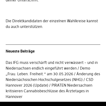
deiner Unterschrift
.
Die
Direktkandidaten der einzelnen Wahlkreise kannst
du auch unterstützen
.
Neueste Beiträge
Das IFG muss verschärft und nicht verwässert – und in
Niedersachsen endlich eingeführt werden
Demo
„Frau. Leben. Freiheit.“ am 30.05.2026
Änderung des
Niedersächsischen Hochschulgesetzes (NHG)
CSD
Hannover 2026 (Update)
PIRATEN Niedersachsen
kritisieren Cannabisbeschlüsse des Ärztetages in
Hannover