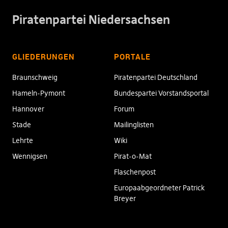
Piratenpartei Niedersachsen
GLIEDERUNGEN
PORTALE
Braunschweig
Piratenpartei Deutschland
Hameln-Pymont
Bundespartei Vorstandsportal
Hannover
Forum
Stade
Mailinglisten
Lehrte
Wiki
Wennigsen
Pirat-o-Mat
Flaschenpost
Europaabgeordneter Patrick
Breyer