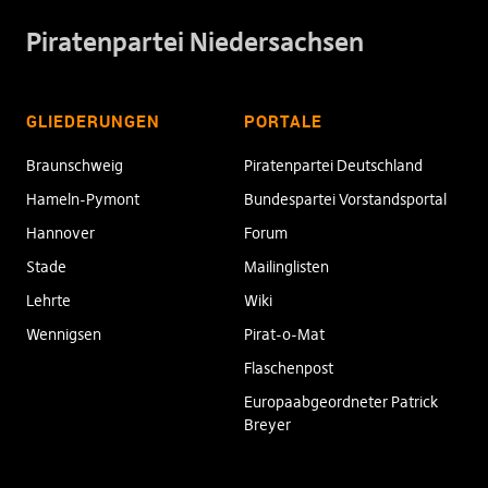
Piratenpartei Niedersachsen
GLIEDERUNGEN
PORTALE
Braunschweig
Piratenpartei Deutschland
Hameln-Pymont
Bundespartei Vorstandsportal
Hannover
Forum
Stade
Mailinglisten
Lehrte
Wiki
Wennigsen
Pirat-o-Mat
Flaschenpost
Europaabgeordneter Patrick
Breyer