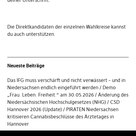
deiner Unterschrift
.
Die
Direktkandidaten der einzelnen Wahlkreise kannst
du auch unterstützen
.
Neueste Beiträge
Das IFG muss verschärft und nicht verwässert – und in
Niedersachsen endlich eingeführt werden
Demo
„Frau. Leben. Freiheit.“ am 30.05.2026
Änderung des
Niedersächsischen Hochschulgesetzes (NHG)
CSD
Hannover 2026 (Update)
PIRATEN Niedersachsen
kritisieren Cannabisbeschlüsse des Ärztetages in
Hannover