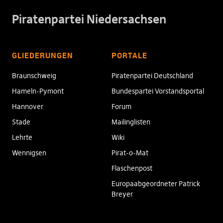
Piratenpartei Niedersachsen
GLIEDERUNGEN
PORTALE
Braunschweig
Piratenpartei Deutschland
Hameln-Pymont
Bundespartei Vorstandsportal
Hannover
Forum
Stade
Mailinglisten
Lehrte
Wiki
Wennigsen
Pirat-o-Mat
Flaschenpost
Europaabgeordneter Patrick
Breyer