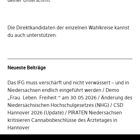
deiner Unterschrift
.
Die
Direktkandidaten der einzelnen Wahlkreise kannst
du auch unterstützen
.
Neueste Beiträge
Das IFG muss verschärft und nicht verwässert – und in
Niedersachsen endlich eingeführt werden
Demo
„Frau. Leben. Freiheit.“ am 30.05.2026
Änderung des
Niedersächsischen Hochschulgesetzes (NHG)
CSD
Hannover 2026 (Update)
PIRATEN Niedersachsen
kritisieren Cannabisbeschlüsse des Ärztetages in
Hannover