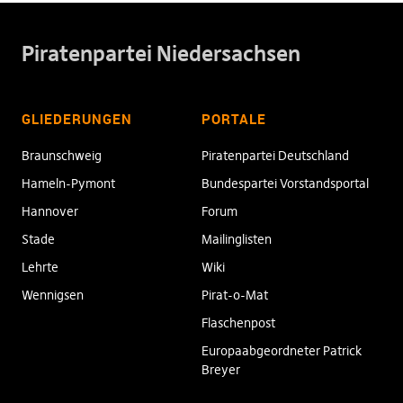
Piratenpartei Niedersachsen
GLIEDERUNGEN
PORTALE
Braunschweig
Piratenpartei Deutschland
Hameln-Pymont
Bundespartei Vorstandsportal
Hannover
Forum
Stade
Mailinglisten
Lehrte
Wiki
Wennigsen
Pirat-o-Mat
Flaschenpost
Europaabgeordneter Patrick
Breyer