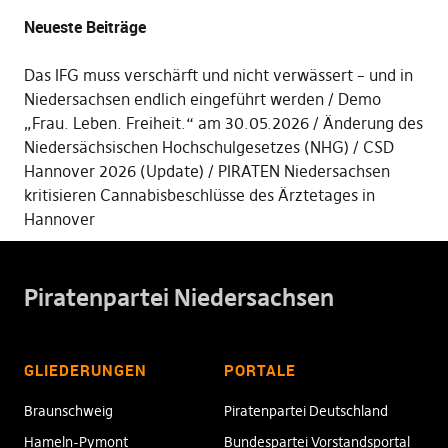
Neueste Beiträge
Das IFG muss verschärft und nicht verwässert – und in
Niedersachsen endlich eingeführt werden
Demo
„Frau. Leben. Freiheit.“ am 30.05.2026
Änderung des
Niedersächsischen Hochschulgesetzes (NHG)
CSD
Hannover 2026 (Update)
PIRATEN Niedersachsen
kritisieren Cannabisbeschlüsse des Ärztetages in
Hannover
Piratenpartei Niedersachsen
GLIEDERUNGEN
PORTALE
Braunschweig
Piratenpartei Deutschland
Hameln-Pymont
Bundespartei Vorstandsportal