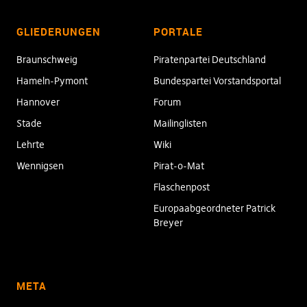
GLIEDERUNGEN
PORTALE
Braunschweig
Piratenpartei Deutschland
Hameln-Pymont
Bundespartei Vorstandsportal
Hannover
Forum
Stade
Mailinglisten
Lehrte
Wiki
Wennigsen
Pirat-o-Mat
Flaschenpost
Europaabgeordneter Patrick
Breyer
META