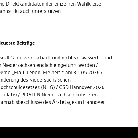
Die
Direktkandidaten der einzelnen Wahlkreise
annst du auch unterstützen
.
eueste Beiträge
as IFG muss verschärft und nicht verwässert – und
n Niedersachsen endlich eingeführt werden
emo „Frau. Leben. Freiheit.“ am 30.05.2026
nderung des Niedersächsischen
ochschulgesetzes (NHG)
CSD Hannover 2026
Update)
PIRATEN Niedersachsen kritisieren
annabisbeschlüsse des Ärztetages in Hannover