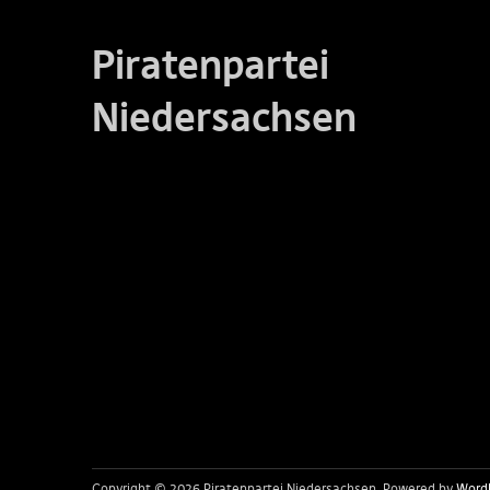
Piratenpartei
Niedersachsen
Copyright © 2026 Piratenpartei Niedersachsen
Powered by
Word