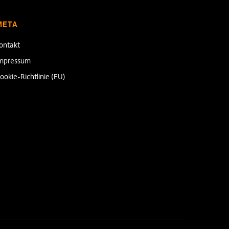
META
ontakt
mpressum
ookie-Richtlinie (EU)