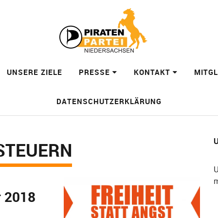
UNSERE ZIELE
PRESSE
KONTAKT
MITG
DATENSCHUTZERKLÄRUNG
U
STEUERN
U
m
r 2018