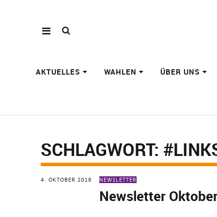
AKTUELLES
WAHLEN
ÜBER UNS
SCHLAGWORT:
#LINK
4. OKTOBER 2018
NEWSLETTER
Newsletter Oktobe