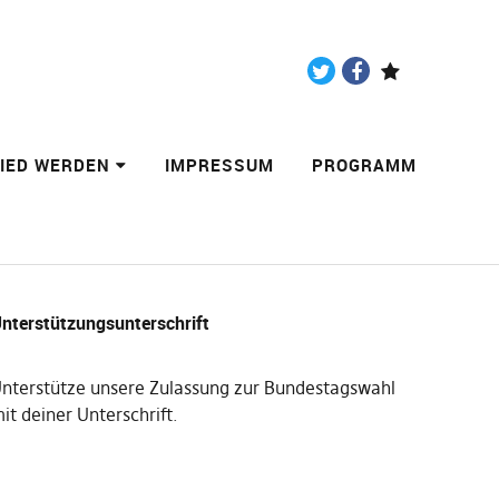
Twitter
Facebook
Paypal
LIED WERDEN
IMPRESSUM
PROGRAMM
nterstützungsunterschrift
nterstütze unsere Zulassung zur Bundestagswahl
it deiner Unterschrift
.