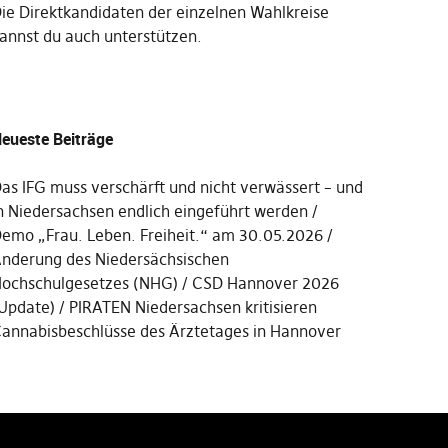
Die
Direktkandidaten der einzelnen Wahlkreise
annst du auch unterstützen
.
eueste Beiträge
as IFG muss verschärft und nicht verwässert – und
n Niedersachsen endlich eingeführt werden
emo „Frau. Leben. Freiheit.“ am 30.05.2026
nderung des Niedersächsischen
ochschulgesetzes (NHG)
CSD Hannover 2026
Update)
PIRATEN Niedersachsen kritisieren
annabisbeschlüsse des Ärztetages in Hannover