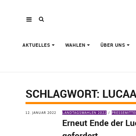
AKTUELLES
WAHLEN
ÜBER UNS
SCHLAGWORT:
LUCA
12. JANUAR 2022
LANDTAGSWAHLEN 2022
PRESSEMITT
Erneut Ende der L
gefordert