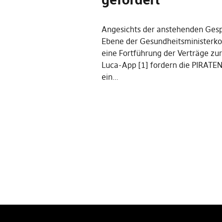
Angesichts der anstehenden Ges
Ebene der Gesundheitsministerko
eine Fortführung der Verträge zu
Luca-App [1] fordern die PIRATE
ein…