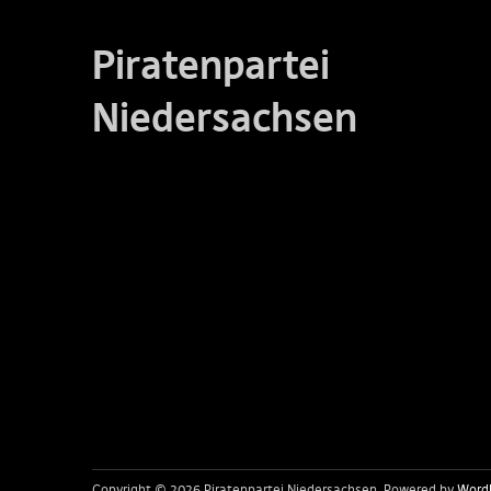
Piratenpartei
Niedersachsen
Copyright © 2026 Piratenpartei Niedersachsen
Powered by
Word