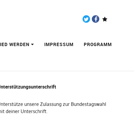
Twitter
Facebook
Paypal
LIED WERDEN
IMPRESSUM
PROGRAMM
nterstützungsunterschrift
nterstütze unsere Zulassung zur Bundestagswahl
it deiner Unterschrift
.