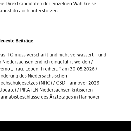
Die
Direktkandidaten der einzelnen Wahlkreise
annst du auch unterstützen
.
eueste Beiträge
as IFG muss verschärft und nicht verwässert – und
n Niedersachsen endlich eingeführt werden
emo „Frau. Leben. Freiheit.“ am 30.05.2026
nderung des Niedersächsischen
ochschulgesetzes (NHG)
CSD Hannover 2026
Update)
PIRATEN Niedersachsen kritisieren
annabisbeschlüsse des Ärztetages in Hannover