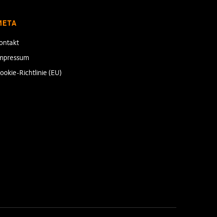
META
ontakt
mpressum
ookie-Richtlinie (EU)