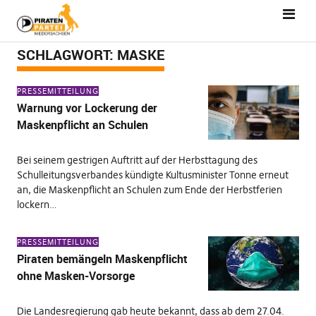
SCHLAGWORT:
MASKE
PRESSEMITTEILUNG
Warnung vor Lockerung der
Maskenpflicht an Schulen
Bei seinem gestrigen Auftritt auf der Herbsttagung des
Schulleitungsverbandes kündigte Kultusminister Tonne erneut
an, die Maskenpflicht an Schulen zum Ende der Herbstferien
lockern…
PRESSEMITTEILUNG
Piraten bemängeln Maskenpflicht
ohne Masken-Vorsorge
Die Landesregierung gab heute bekannt, dass ab dem 27.04.