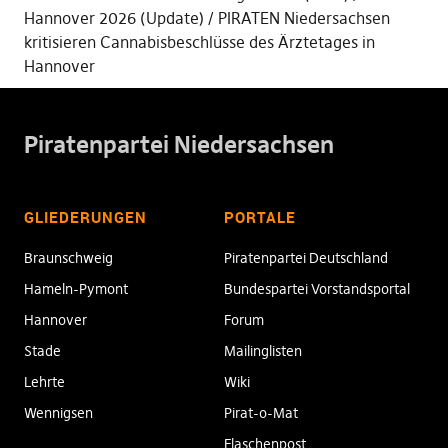
Hannover 2026 (Update)
PIRATEN Niedersachsen
kritisieren Cannabisbeschlüsse des Ärztetages in
Hannover
Piratenpartei Niedersachsen
GLIEDERUNGEN
PORTALE
Braunschweig
Piratenpartei Deutschland
Hameln-Pymont
Bundespartei Vorstandsportal
Hannover
Forum
Stade
Mailinglisten
Lehrte
Wiki
Wennigsen
Pirat-o-Mat
Flaschenpost