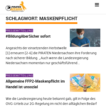
SCHLAGWORT:
MASKENPFLICHT
PRESSEMITTEILUNG
#BildungAberSicher sofort
Angesichts der einsetzenden Herbstwelle
[1] erneuern [2-6] die PIRATEN Niedersachsen ihre Forderung
nach sicherer Bildung. „Auch wenn die Landesregierung
Niedersachsen momentan nur geschäftsführend…
PRESSEMITTEILUNG
Allgemeine FFP2-Maskenpflicht im
Handel ist unsozial
Wie die Landesregierung heute bekannt gab, gilt in Folge des
OVG-Urteils zur 2G-Regelung im nicht den alltäglichen Bedarf