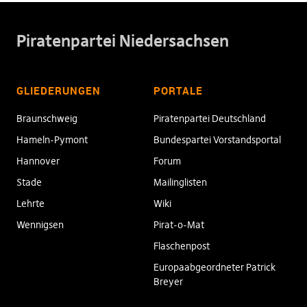
Piratenpartei Niedersachsen
GLIEDERUNGEN
PORTALE
Braunschweig
Piratenpartei Deutschland
Hameln-Pymont
Bundespartei Vorstandsportal
Hannover
Forum
Stade
Mailinglisten
Lehrte
Wiki
Wennigsen
Pirat-o-Mat
Flaschenpost
Europaabgeordneter Patrick
Breyer