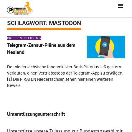
SCHLAGWORT:
MASTODON
PRESSEMITTEILUNG
Telegram-Zensur-Pläne aus dem
Neuland
Der niedersächsische Innenminister Boris Pistorius ließ gestern
verlauten, einen Vertriebsstopp der Telegram-App zu erwägen.
[1] Die PIRATEN Niedersachsen sehen hier einen weiteren
Beweis…
Unterstützungsunterschrift
Unterstütze unsere Zulassung zur Bundestagswahl mit