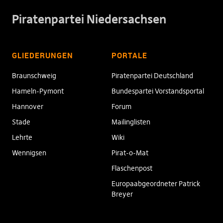
Piratenpartei Niedersachsen
GLIEDERUNGEN
PORTALE
Braunschweig
Piratenpartei Deutschland
Hameln-Pymont
Bundespartei Vorstandsportal
Hannover
Forum
Stade
Mailinglisten
Lehrte
Wiki
Wennigsen
Pirat-o-Mat
Flaschenpost
Europaabgeordneter Patrick
Breyer