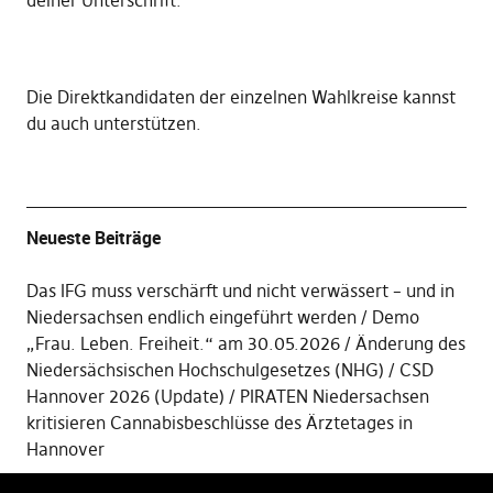
deiner Unterschrift
.
Die
Direktkandidaten der einzelnen Wahlkreise kannst
du auch unterstützen
.
Neueste Beiträge
Das IFG muss verschärft und nicht verwässert – und in
Niedersachsen endlich eingeführt werden
Demo
„Frau. Leben. Freiheit.“ am 30.05.2026
Änderung des
Niedersächsischen Hochschulgesetzes (NHG)
CSD
Hannover 2026 (Update)
PIRATEN Niedersachsen
kritisieren Cannabisbeschlüsse des Ärztetages in
Hannover