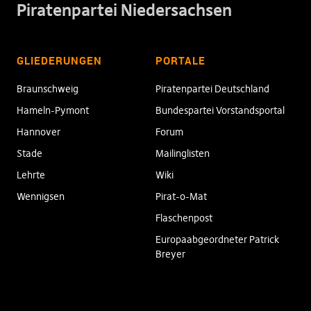
Piratenpartei Niedersachsen
GLIEDERUNGEN
PORTALE
Braunschweig
Piratenpartei Deutschland
Hameln-Pymont
Bundespartei Vorstandsportal
Hannover
Forum
Stade
Mailinglisten
Lehrte
Wiki
Wennigsen
Pirat-o-Mat
Flaschenpost
Europaabgeordneter Patrick
Breyer