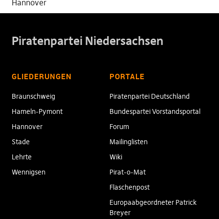
Hannover
Piratenpartei Niedersachsen
GLIEDERUNGEN
PORTALE
Braunschweig
Piratenpartei Deutschland
Hameln-Pymont
Bundespartei Vorstandsportal
Hannover
Forum
Stade
Mailinglisten
Lehrte
Wiki
Wennigsen
Pirat-o-Mat
Flaschenpost
Europaabgeordneter Patrick
Breyer