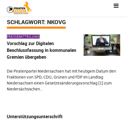
SCHLAGWORT:
NKOVG
PRESSEMITTEILUNG
Vorschlag zur Digitalen
Beschlussfassung in kommunalen
Gremien übergeben
Die Piratenpartei Niedersachsen hat mit heutigem Datum den
Fraktionen von SPD, CDU, Grünen und FDP im Landtag
Niedersachsen einen Gesetzesänderungsvorschlag [1] zum
Niedersächsischen…
Unterstützungsunterschrift