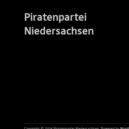
Piratenpartei
Niedersachsen
Copyright © 2026 Piratenpartei Niedersachsen
Powered by
Word