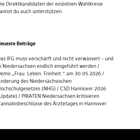
Die
Direktkandidaten der einzelnen Wahlkreise
annst du auch unterstützen
.
eueste Beiträge
as IFG muss verschärft und nicht verwässert – und
n Niedersachsen endlich eingeführt werden
emo „Frau. Leben. Freiheit.“ am 30.05.2026
nderung des Niedersächsischen
ochschulgesetzes (NHG)
CSD Hannover 2026
Update)
PIRATEN Niedersachsen kritisieren
annabisbeschlüsse des Ärztetages in Hannover