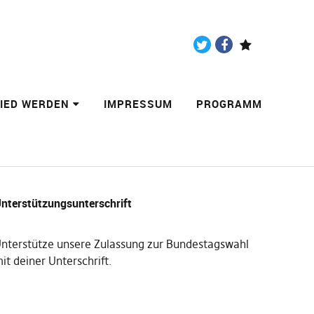
Twitter
Facebook
Paypal
LIED WERDEN
IMPRESSUM
PROGRAMM
nterstützungsunterschrift
nterstütze unsere Zulassung zur Bundestagswahl
it deiner Unterschrift
.