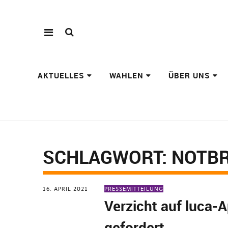
AKTUELLES
WAHLEN
ÜBER UNS
SCHLAGWORT:
NOTB
16. APRIL 2021
PRESSEMITTEILUNG
Verzicht auf luca-
gefordert