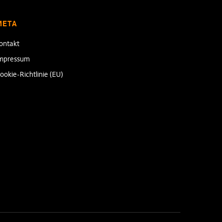
META
ontakt
mpressum
ookie-Richtlinie (EU)