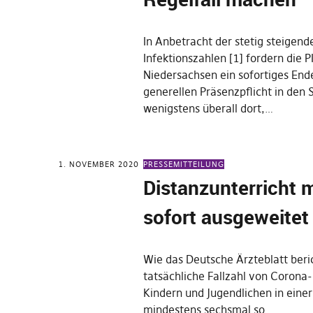
In Anbetracht der stetig steigen
Infektionszahlen [1] fordern die 
Niedersachsen ein sofortiges End
generellen Präsenzpflicht in den 
wenigstens überall dort,…
1. NOVEMBER 2020
PRESSEMITTEILUNG
Distanzunterricht 
sofort ausgeweitet
Wie das Deutsche Ärzteblatt berich
tatsächliche Fallzahl von Corona-
Kindern und Jugendlichen in einer
mindestens sechsmal so…