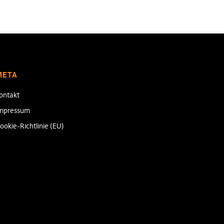
META
ontakt
mpressum
ookie-Richtlinie (EU)