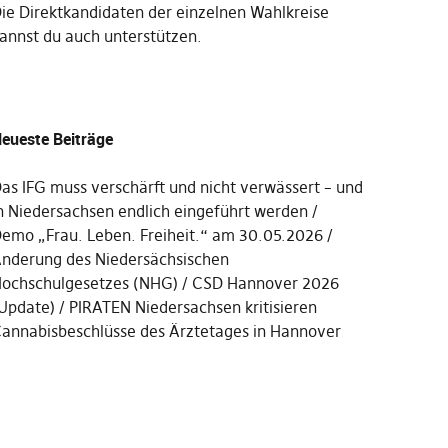
Die
Direktkandidaten der einzelnen Wahlkreise
annst du auch unterstützen
.
eueste Beiträge
as IFG muss verschärft und nicht verwässert – und
n Niedersachsen endlich eingeführt werden
emo „Frau. Leben. Freiheit.“ am 30.05.2026
nderung des Niedersächsischen
ochschulgesetzes (NHG)
CSD Hannover 2026
Update)
PIRATEN Niedersachsen kritisieren
annabisbeschlüsse des Ärztetages in Hannover