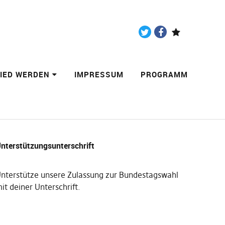
Twitter
Facebook
Paypal
LIED WERDEN
IMPRESSUM
PROGRAMM
nterstützungsunterschrift
nterstütze unsere Zulassung zur Bundestagswahl
it deiner Unterschrift
.