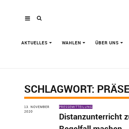
AKTUELLES
WAHLEN
ÜBER UNS
SCHLAGWORT:
PRÄSE
13. NOVEMBER
PRESSEMITTEILUNG
2020
Distanzunterricht 
Regelfall machen