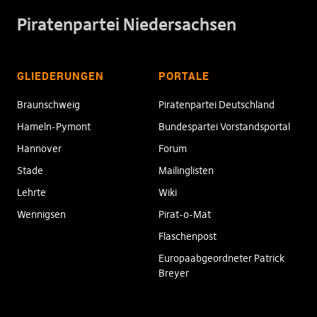
Piratenpartei Niedersachsen
GLIEDERUNGEN
PORTALE
Braunschweig
Piratenpartei Deutschland
Hameln-Pymont
Bundespartei Vorstandsportal
Hannover
Forum
Stade
Mailinglisten
Lehrte
Wiki
Wennigsen
Pirat-o-Mat
Flaschenpost
Europaabgeordneter Patrick
Breyer