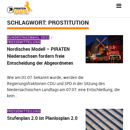
SCHLAGWORT:
PROSTITUTION
BUNDESTAGSWAHL 2021
PRESSEMITTEILUNG
Nordisches Modell – PIRATEN
Niedersachsen fordern freie
Entscheidung der Abgeordneten
Wie am 01.07. bekannt wurde, werden die
Regierungsfraktionen CDU und SPD in der Sitzung des
Niedersächsischen Landtags am 07.07. eine Entschließung, die
kein…
PRESSEMITTEILUNG
Stufenplan 2.0 ist Planlosplan 2.0