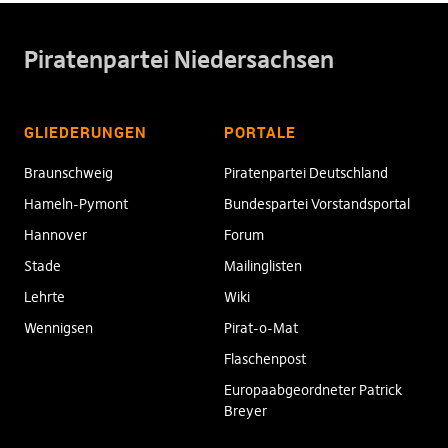
Piratenpartei Niedersachsen
GLIEDERUNGEN
PORTALE
Braunschweig
Piratenpartei Deutschland
Hameln-Pymont
Bundespartei Vorstandsportal
Hannover
Forum
Stade
Mailinglisten
Lehrte
Wiki
Wennigsen
Pirat-o-Mat
Flaschenpost
Europaabgeordneter Patrick
Breyer