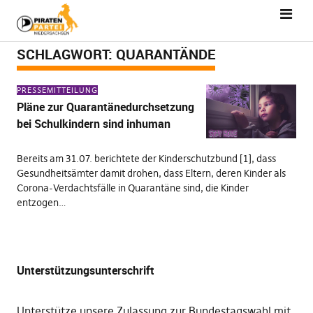
SCHLAGWORT:
QUARANTÄNDE
PRESSEMITTEILUNG
Pläne zur Quarantänedurchsetzung
bei Schulkindern sind inhuman
Bereits am 31.07. berichtete der Kinderschutzbund [1], dass
Gesundheitsämter damit drohen, dass Eltern, deren Kinder als
Corona-Verdachtsfälle in Quarantäne sind, die Kinder
entzogen…
Unterstützungsunterschrift
Unterstütze unsere Zulassung zur Bundestagswahl mit