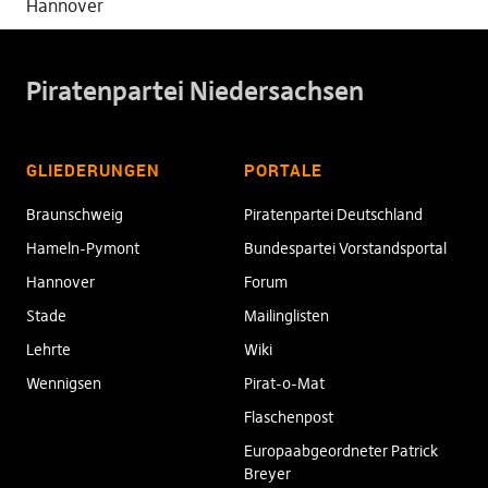
Hannover
Piratenpartei Niedersachsen
GLIEDERUNGEN
PORTALE
Braunschweig
Piratenpartei Deutschland
Hameln-Pymont
Bundespartei Vorstandsportal
Hannover
Forum
Stade
Mailinglisten
Lehrte
Wiki
Wennigsen
Pirat-o-Mat
Flaschenpost
Europaabgeordneter Patrick
Breyer