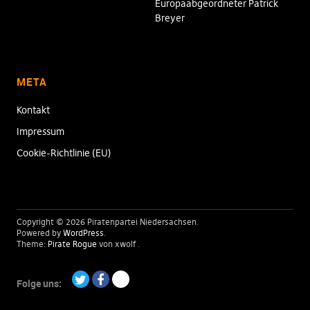
Europaabgeordneter Patrick
Breyer
META
Kontakt
Impressum
Cookie-Richtlinie (EU)
Copyright © 2026 Piratenpartei Niedersachsen
Powered by
WordPress
Theme:
Pirate Rogue
von xwolf
Folge uns:
Twitter
Facebook
Paypal