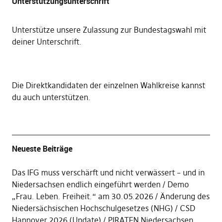
Unterstützungsunterschrift
Unterstütze unsere Zulassung zur Bundestagswahl mit
deiner Unterschrift
.
Die
Direktkandidaten der einzelnen Wahlkreise kannst
du auch unterstützen
.
Neueste Beiträge
Das IFG muss verschärft und nicht verwässert – und in
Niedersachsen endlich eingeführt werden
Demo
„Frau. Leben. Freiheit.“ am 30.05.2026
Änderung des
Niedersächsischen Hochschulgesetzes (NHG)
CSD
Hannover 2026 (Update)
PIRATEN Niedersachsen