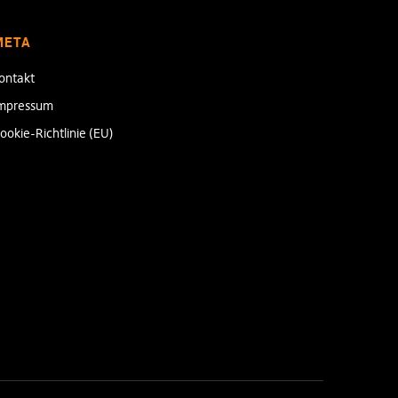
META
ontakt
mpressum
ookie-Richtlinie (EU)