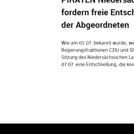
fordern freie Ents
der Abgeordneten
Wie am 01.07. bekannt wurde, we
Regierungsfraktionen CDU und SP
Sitzung des Niedersächsischen L
07.07. eine Entschließung, die ke