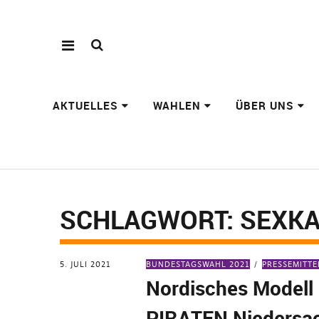
AKTUELLES
WAHLEN
ÜBER UNS
SCHLAGWORT:
SEXK
5. JULI 2021
BUNDESTAGSWAHL 2021
PRESSEMITT
Nordisches Modell
PIRATEN Niedersa