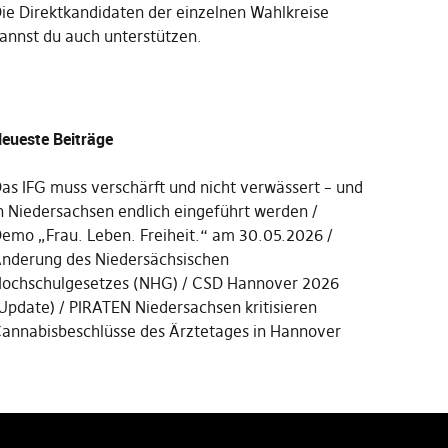
Die
Direktkandidaten der einzelnen Wahlkreise
annst du auch unterstützen
.
eueste Beiträge
as IFG muss verschärft und nicht verwässert – und
n Niedersachsen endlich eingeführt werden
emo „Frau. Leben. Freiheit.“ am 30.05.2026
nderung des Niedersächsischen
ochschulgesetzes (NHG)
CSD Hannover 2026
Update)
PIRATEN Niedersachsen kritisieren
annabisbeschlüsse des Ärztetages in Hannover