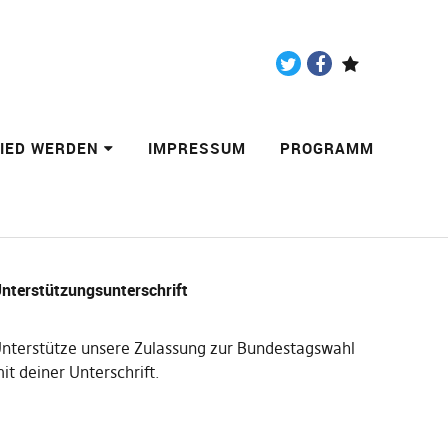
Twitter
Facebook
Paypal
LIED WERDEN
IMPRESSUM
PROGRAMM
nterstützungsunterschrift
nterstütze unsere Zulassung zur Bundestagswahl
it deiner Unterschrift
.