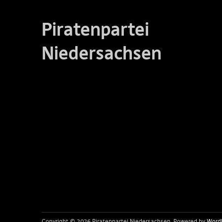
Piratenpartei
Niedersachsen
Copyright © 2026 Piratenpartei Niedersachsen
Powered by
Word