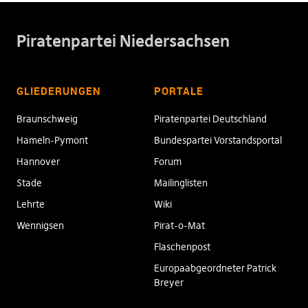
Piratenpartei Niedersachsen
GLIEDERUNGEN
PORTALE
Braunschweig
Piratenpartei Deutschland
Hameln-Pymont
Bundespartei Vorstandsportal
Hannover
Forum
Stade
Mailinglisten
Lehrte
Wiki
Wennigsen
Pirat-o-Mat
Flaschenpost
Europaabgeordneter Patrick
Breyer