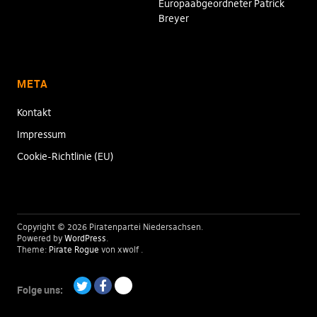
Europaabgeordneter Patrick
Breyer
META
Kontakt
Impressum
Cookie-Richtlinie (EU)
Copyright © 2026 Piratenpartei Niedersachsen
Powered by
WordPress
Theme:
Pirate Rogue
von xwolf
Folge uns:
Twitter
Facebook
Paypal