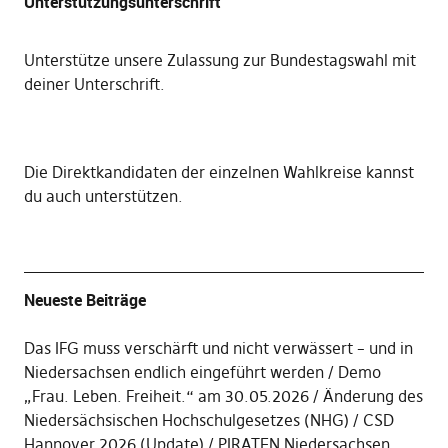
Unterstützungsunterschrift
Unterstütze unsere Zulassung zur Bundestagswahl mit
deiner Unterschrift
.
Die
Direktkandidaten der einzelnen Wahlkreise kannst
du auch unterstützen
.
Neueste Beiträge
Das IFG muss verschärft und nicht verwässert – und in
Niedersachsen endlich eingeführt werden
Demo
„Frau. Leben. Freiheit.“ am 30.05.2026
Änderung des
Niedersächsischen Hochschulgesetzes (NHG)
CSD
Hannover 2026 (Update)
PIRATEN Niedersachsen