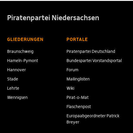
Piratenpartei Niedersachsen
GLIEDERUNGEN
PORTALE
Braunschweig
Piratenpartei Deutschland
Hameln-Pymont
Bundespartei Vorstandsportal
Hannover
Forum
Stade
Mailinglisten
Lehrte
Wiki
Wennigsen
Pirat-o-Mat
Flaschenpost
Europaabgeordneter Patrick
Breyer