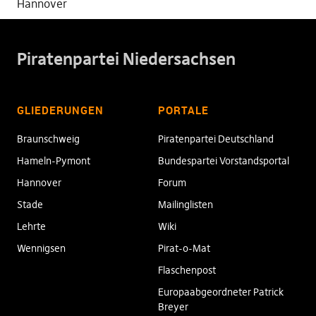
Hannover
Piratenpartei Niedersachsen
GLIEDERUNGEN
PORTALE
Braunschweig
Piratenpartei Deutschland
Hameln-Pymont
Bundespartei Vorstandsportal
Hannover
Forum
Stade
Mailinglisten
Lehrte
Wiki
Wennigsen
Pirat-o-Mat
Flaschenpost
Europaabgeordneter Patrick
Breyer