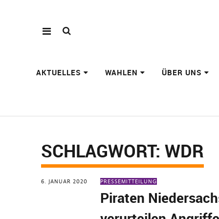
AKTUELLES
WAHLEN
ÜBER UNS
SCHLAGWORT:
WDR
6. JANUAR 2020
PRESSEMITTEILUNG
Piraten Niedersac
verurteilen Angriffe