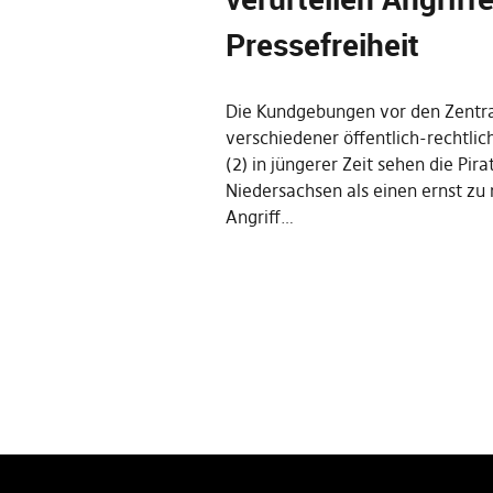
Pressefreiheit
Die Kundgebungen vor den Zentr
verschiedener öffentlich-rechtlic
(2) in jüngerer Zeit sehen die Pira
Niedersachsen als einen ernst z
Angriff…