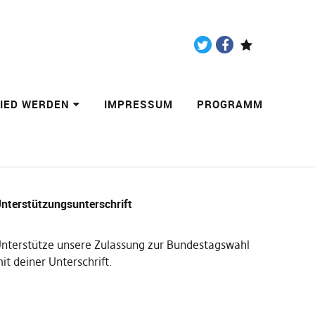
Twitter
Facebook
Paypal
LIED WERDEN
IMPRESSUM
PROGRAMM
nterstützungsunterschrift
nterstütze unsere Zulassung zur Bundestagswahl
it deiner Unterschrift
.