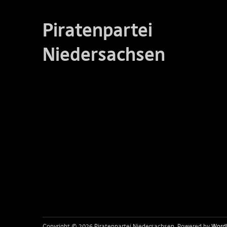
Piratenpartei
Niedersachsen
Copyright © 2026 Piratenpartei Niedersachsen
Powered by
Word