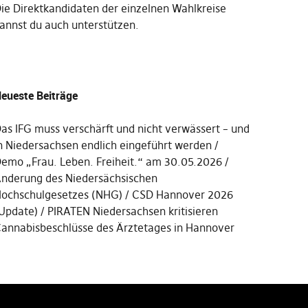
Die
Direktkandidaten der einzelnen Wahlkreise
annst du auch unterstützen
.
eueste Beiträge
as IFG muss verschärft und nicht verwässert – und
n Niedersachsen endlich eingeführt werden
emo „Frau. Leben. Freiheit.“ am 30.05.2026
nderung des Niedersächsischen
ochschulgesetzes (NHG)
CSD Hannover 2026
Update)
PIRATEN Niedersachsen kritisieren
annabisbeschlüsse des Ärztetages in Hannover