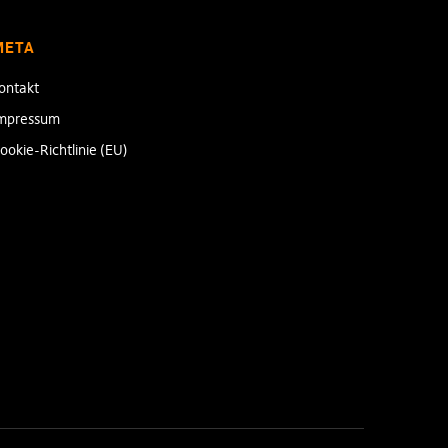
META
ontakt
mpressum
ookie-Richtlinie (EU)