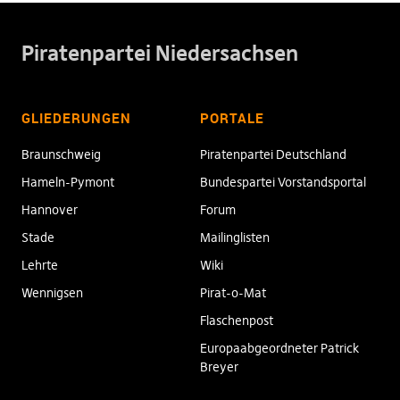
Piratenpartei Niedersachsen
GLIEDERUNGEN
PORTALE
Braunschweig
Piratenpartei Deutschland
Hameln-Pymont
Bundespartei Vorstandsportal
Hannover
Forum
Stade
Mailinglisten
Lehrte
Wiki
Wennigsen
Pirat-o-Mat
Flaschenpost
Europaabgeordneter Patrick
Breyer