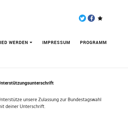
Twitter
Facebook
Paypal
LIED WERDEN
IMPRESSUM
PROGRAMM
nterstützungsunterschrift
nterstütze unsere Zulassung zur Bundestagswahl
it deiner Unterschrift
.