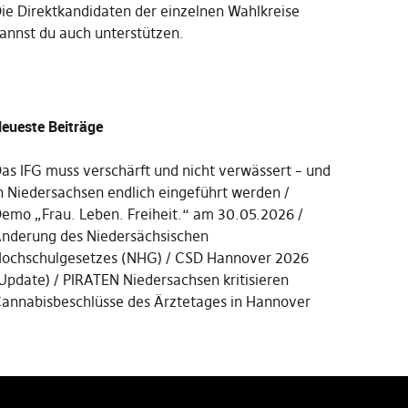
Die
Direktkandidaten der einzelnen Wahlkreise
annst du auch unterstützen
.
eueste Beiträge
as IFG muss verschärft und nicht verwässert – und
n Niedersachsen endlich eingeführt werden
emo „Frau. Leben. Freiheit.“ am 30.05.2026
nderung des Niedersächsischen
ochschulgesetzes (NHG)
CSD Hannover 2026
Update)
PIRATEN Niedersachsen kritisieren
annabisbeschlüsse des Ärztetages in Hannover