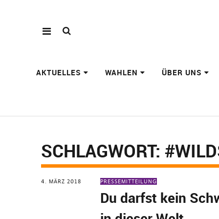
AKTUELLES
WAHLEN
ÜBER UNS
SCHLAGWORT:
#WILD
4. MÄRZ 2018
PRESSEMITTEILUNG
Du darfst kein Sch
in dieser Welt…