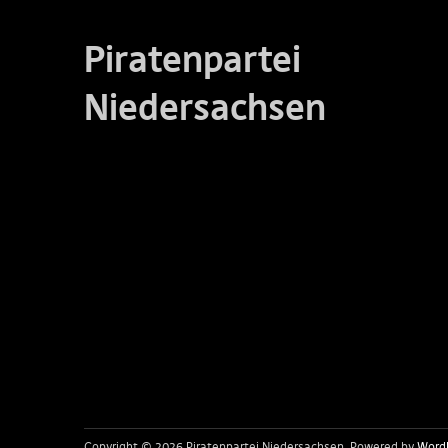
Piratenpartei
Niedersachsen
Copyright © 2026 Piratenpartei Niedersachsen
Powered by
Word