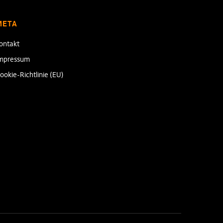
META
ontakt
mpressum
ookie-Richtlinie (EU)