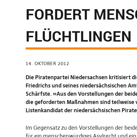
FORDERT MENS
FLÜCHTLINGEN
14. OKTOBER 2012
Die Piratenpartei Niedersachsen kritisiert
Friedrichs und seines niedersächsischen A
Schärfste. »Aus den Vorstellungen der beid
die geforderten Maßnahmen sind teilweise v
Listenkandidat der niedersächsischen Pirate
Im Gegensatz zu den Vorstellungen der beide
für ein menschenwürdiges Asylrecht und ein l