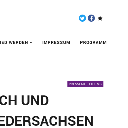
Twitter
Facebook
Paypal
LIED WERDEN
IMPRESSUM
PROGRAMM
PRESSEMITTEILUNG
ICH UND
IEDERSACHSEN