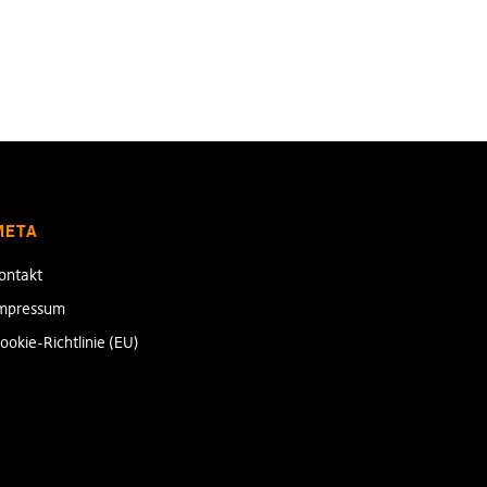
META
ontakt
mpressum
ookie-Richtlinie (EU)