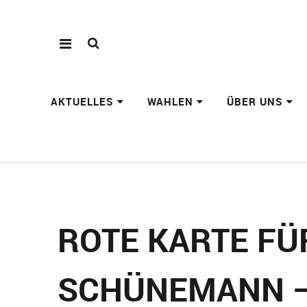
AKTUELLES
WAHLEN
ÜBER UNS
ROTE KARTE FÜ
SCHÜNEMANN –