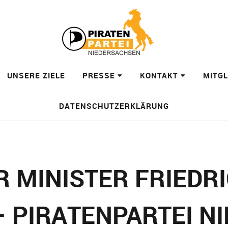
UNSERE ZIELE
PRESSE
KONTAKT
MITG
DATENSCHUTZERKLÄRUNG
R MINISTER FRIEDR
 PIRATENPARTEI N