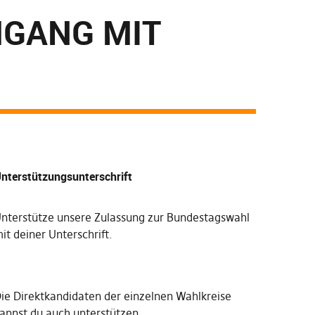
GANG MIT
nterstützungsunterschrift
nterstütze unsere Zulassung zur Bundestagswahl
it deiner Unterschrift
.
Die
Direktkandidaten der einzelnen Wahlkreise
annst du auch unterstützen
.