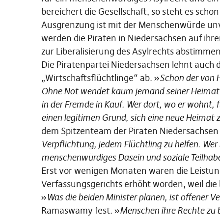
bereichert die Gesellschaft, so steht es sch
Ausgrenzung ist mit der Menschenwürde un
werden die Piraten in Niedersachsen auf ihre
zur Liberalisierung des Asylrechts abstimmen
Die Piratenpartei Niedersachsen lehnt auch 
„Wirtschaftsflüchtlinge“ ab. »
Schon der von H
Ohne Not wendet kaum jemand seiner Heimat 
in der Fremde in Kauf. Wer dort, wo er wohnt, 
einen legitimen Grund, sich eine neue Heimat 
dem Spitzenteam der Piraten Niedersachsen 
Verpflichtung, jedem Flüchtling zu helfen. Wer 
menschenwürdiges Dasein und soziale Teilhab
Erst vor wenigen Monaten waren die Leistung
Verfassungsgerichts erhöht worden, weil die
»
Was die beiden Minister planen, ist offener 
Ramaswamy fest. »
Menschen ihre Rechte zu 