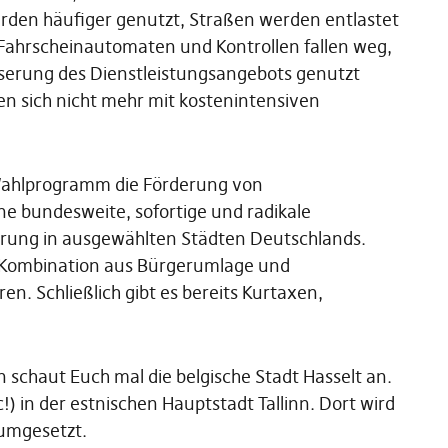
erden häufiger genutzt, Straßen werden entlastet
 Fahrscheinautomaten und Kontrollen fallen weg,
serung des Dienstleistungsangebots genutzt
 sich nicht mehr mit kostenintensiven
Wahlprogramm die Förderung von
ne bundesweite, sofortige und radikale
ierung in ausgewählten Städten Deutschlands.
e Kombination aus Bürgerumlage und
n. Schließlich gibt es bereits Kurtaxen,
n schaut Euch mal die belgische Stadt Hasselt an.
) in der estnischen Hauptstadt Tallinn. Dort wird
 umgesetzt.