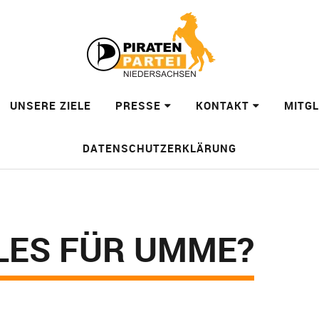
UNSERE ZIELE
PRESSE
KONTAKT
MITG
DATENSCHUTZERKLÄRUNG
LLES FÜR UMME?