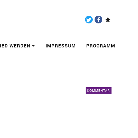
Twitter
Facebook
Paypal
LIED WERDEN
IMPRESSUM
PROGRAMM
KOMMENTAR