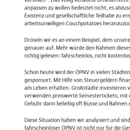
anpassen zu wollen bedeutet nicht, es abzus
Existenz und gesellschaftliche Teilhabe zu e
arbeitsunwilligen Couchpotatoes heranzuzü
Dröseln wir es an einem Beispiel, dem unse
genauer auf. Mehr würde den Rahmen dieses 
richtig gelesen: fahrscheinlos, nicht kostenlo
Schon heute wird der ÖPNV in vielen Städten 
gesponsort. Mit Hilfe von Steuergeldern finan
am Leben erhalten. Großstädte investieren v
verwenden preiswerte Semestertickets, mit d
Gebühr dann beliebig oft Busse und Bahnen
Diese Situation haben wir analysiert und si
fahrscheinloser ÖPNV ist nicht nur für die Ge