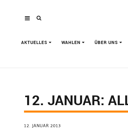
AKTUELLES
WAHLEN
ÜBER UNS
12. JANUAR: A
12. JANUAR 2013