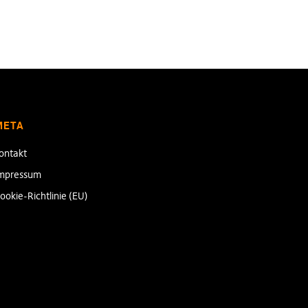
META
ontakt
mpressum
ookie-Richtlinie (EU)