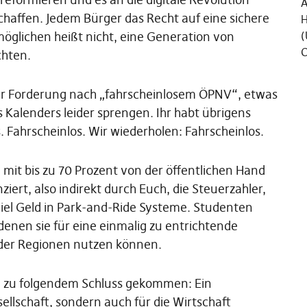
Ä
chaffen. Jedem Bürger das Recht auf eine sichere
H
rmöglichen heißt nicht, eine Generation von
(
C
chten.
rer Forderung nach „fahrscheinlosem ÖPNV“, etwas
Kalenders leider sprengen. Ihr habt übrigens
s. Fahrscheinlos. Wir wiederholen: Fahrscheinlos.
mit bis zu 70 Prozent von der öffentlichen Hand
ziert, also indirekt durch Euch, die Steuerzahler,
iel Geld in Park-and-Ride Systeme. Studenten
enen sie für eine einmalig zu entrichtende
 der Regionen nutzen können.
nd zu folgendem Schluss gekommen: Ein
sellschaft, sondern auch für die Wirtschaft