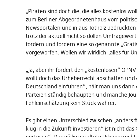
„Piraten sind doch die, die alles kostenlos wo
zum Berliner Abgeordnetenhaus vom politisc
Newsportalen und in aus Totholz bedruckten G
trotz der aktuell nicht so dollen Umfragewerte
fordern und fördern eine so genannte „Gratis
vorgeworfen. Wollen wir wirklich „alles für 
„Ja, aber ihr fordert den „kostenlosen“ ÖPNV
wollt doch das Urheberrecht abschaffen un
Deutschland einführen“, hält man uns dann 
Parteien ständig behaupten und manche Journ
Fehleinschätzung kein Stück wahrer.
Es gibt einen Unterschied zwischen „anders 
klug in die Zukunft investieren“ ist nicht da
verteilen“. Das völlig veraltete Urheberrecht