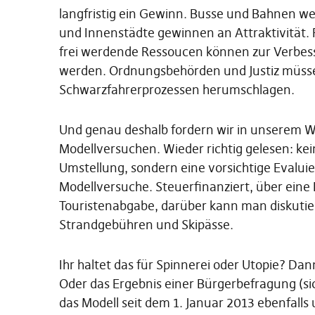
langfristig ein Gewinn. Busse und Bahnen w
und Innenstädte gewinnen an Attraktivität.
frei werdende Ressoucen können zur Verbes
werden. Ordnungsbehörden und Justiz müssen
Schwarzfahrerprozessen herumschlagen.
Und genau deshalb fordern wir in unserem 
Modellversuchen. Wieder richtig gelesen: kei
Umstellung, sondern eine vorsichtige Evalu
Modellversuche. Steuerfinanziert, über ein
Touristenabgabe, darüber kann man diskutiere
Strandgebühren und Skipässe.
Ihr haltet das für Spinnerei oder Utopie? Dan
Oder das Ergebnis einer Bürgerbefragung (sic!
das Modell seit dem 1. Januar 2013 ebenfalls