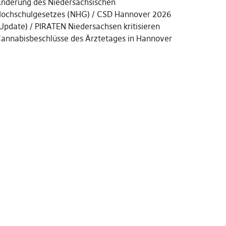
nderung des Niedersächsischen
ochschulgesetzes (NHG)
CSD Hannover 2026
Update)
PIRATEN Niedersachsen kritisieren
annabisbeschlüsse des Ärztetages in Hannover